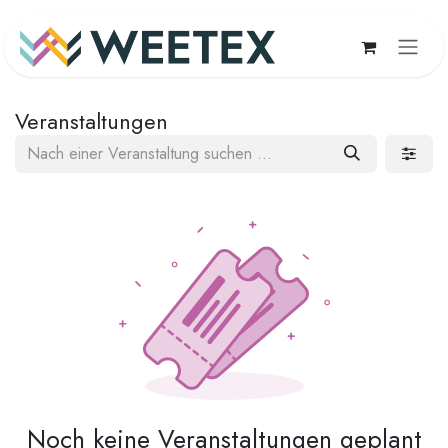
Zum Inhalt springen
Veranstaltungen
Noch keine Veranstaltungen geplant