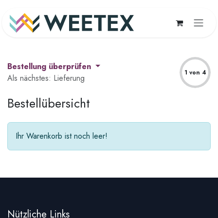
Zum Inhalt springen
Bestellung überprüfen
1 von 4
Als nächstes: Lieferung
Bestellübersicht
Ihr Warenkorb ist noch leer!
Nützliche Links