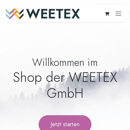
Zum Inhalt springen
Willkommen im
Shop der WEETEX
GmbH
Jetzt starten