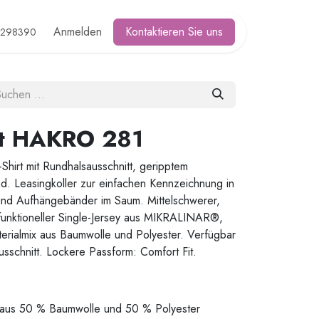
Anmelden
Kontaktieren Sie uns
2298390
rt HAKRO 281
Shirt mit Rundhalsausschnitt, geripptem
 Leasingkoller zur einfachen Kennzeichnung in
nd Aufhängebänder im Saum. Mittelschwerer,
funktioneller Single-Jersey aus MIKRALINAR®,
ialmix aus Baumwolle und Polyester. Verfügbar
sschnitt. Lockere Passform: Comfort Fit.
aus 50 % Baumwolle und 50 % Polyester