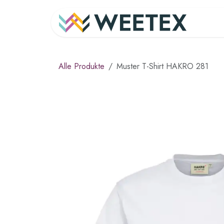
Zum Inhalt springen
Ho
Alle Produkte
Muster T-Shirt HAKRO 281