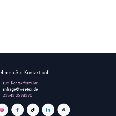
hmen Sie Kontakt auf
zum Kontaktformular
anfrage@weetex.de
03843 2298390