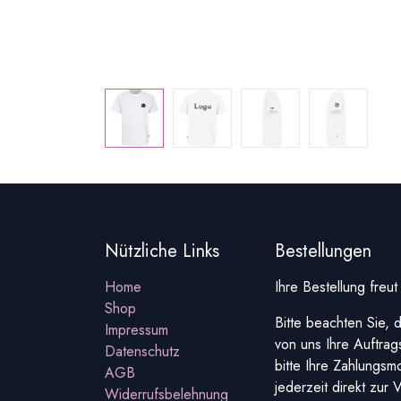
Nützliche Links
Bestellungen
Home
Ihre Bestellung freu
Shop
Bitte beachten Sie, 
Impressum
von uns Ihre Auftrag
Datenschutz
bitte Ihre Zahlungsm
AGB
jederzeit direkt zur 
Widerrufsbelehnung