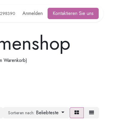
Anmelden
Kontaktieren Sie uns
2298390
rmenshop
im Warenkorb)
Beliebteste
Sortieren nach: