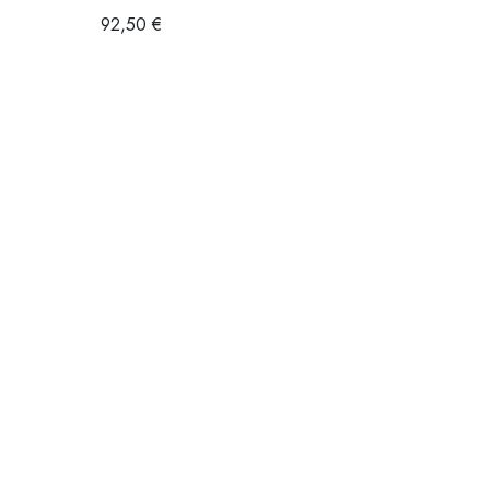
92,50
€