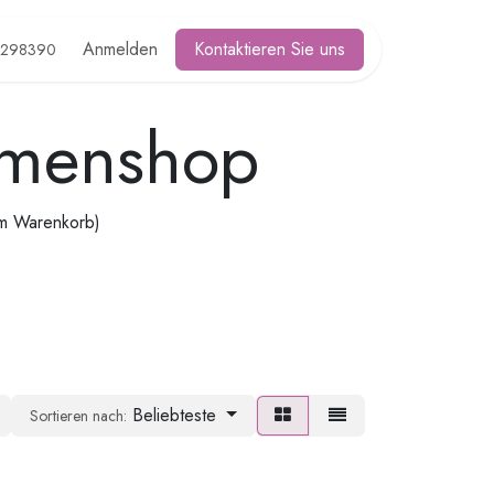
Anmelden
Kontaktieren Sie uns
2298390
rmenshop
im Warenkorb)
Beliebteste
Sortieren nach: