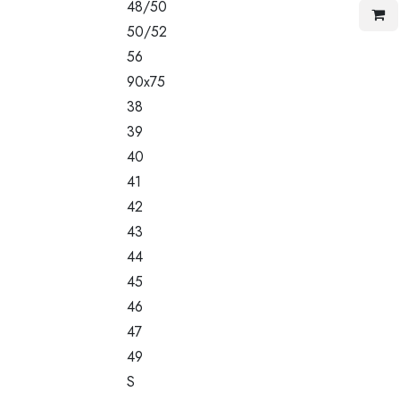
48/50
50/52
56
90x75
38
39
40
41
42
43
44
45
46
47
49
S