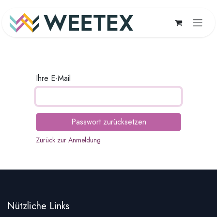
Zum Inhalt springen
Ihre E-Mail
Passwort zurücksetzen
Zurück zur Anmeldung
Nützliche Links