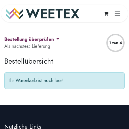
Zum Inhalt springen
Bestellung überprüfen
1 von 4
Als nächstes: Lieferung
Bestellübersicht
Ihr Warenkorb ist noch leer!
Nützliche Links